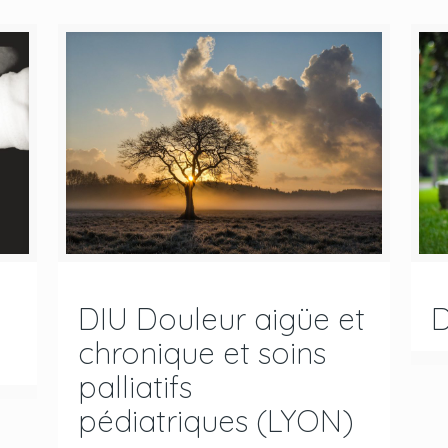
DIU Douleur aigüe et
D
chronique et soins
palliatifs
pédiatriques (LYON)