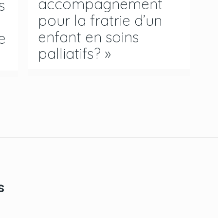
accompagnement
s
pour la fratrie d’un
enfant en soins
e
palliatifs? »
s