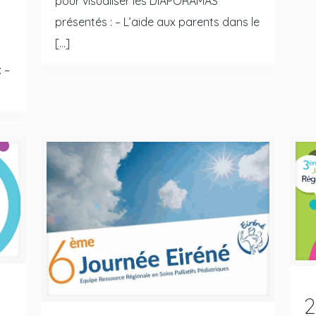
pour visualiser les DIAPORAMAS
présentés : – L’aide aux parents dans le
[…]
 –
2