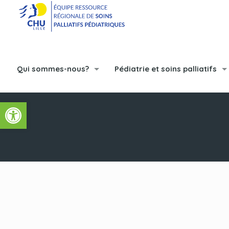
Qui sommes-nous?
Pédiatrie et soins palliatifs
Ouvrir la barre d’outils