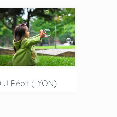
IU Répit (LYON)