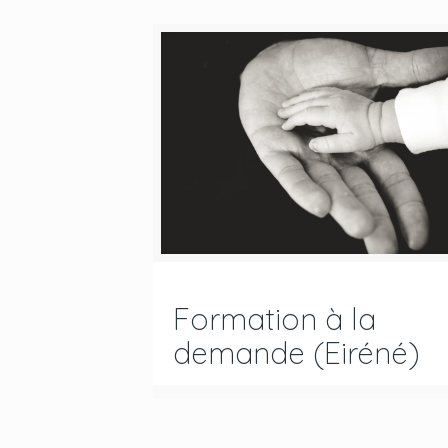
Formation à la
demande (Eiréné)