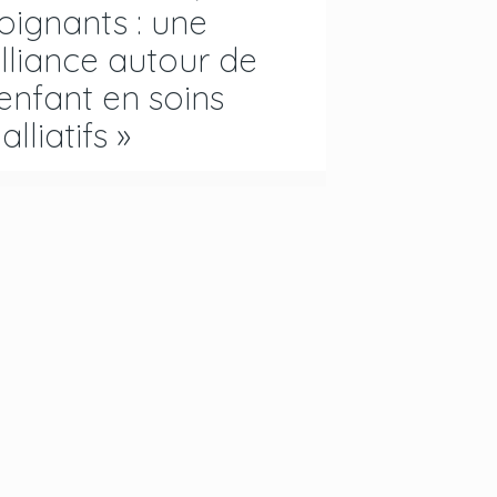
oignants : une
lliance autour de
’enfant en soins
alliatifs »