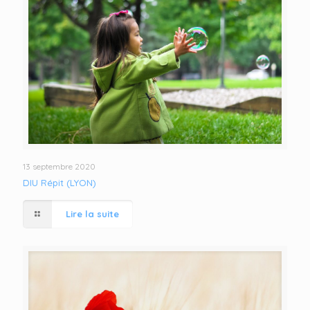
13 septembre 2020
DIU Répit (LYON)
Lire la suite