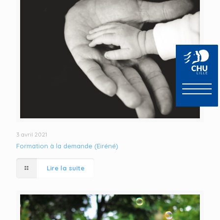
3 avril 2021
Formation à la demande (Eiréné)
Lire la suite