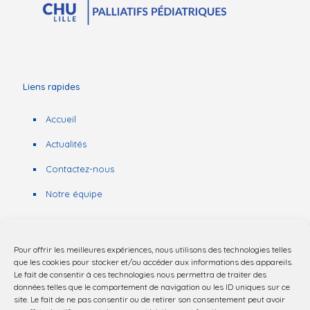
Liens rapides
Accueil
Actualités
Contactez-nous
Notre équipe
Pour offrir les meilleures expériences, nous utilisons des technologies telles
Nous contacter
que les cookies pour stocker et/ou accéder aux informations des appareils.
Le fait de consentir à ces technologies nous permettra de traiter des
données telles que le comportement de navigation ou les ID uniques sur ce
03 20 44 62 25
site. Le fait de ne pas consentir ou de retirer son consentement peut avoir